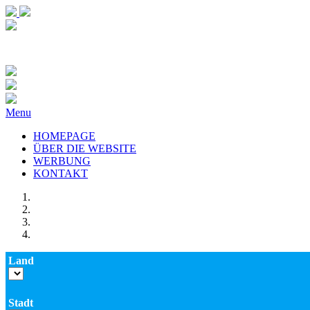
Menu
HOMEPAGE
ÜBER DIE WEBSITE
WERBUNG
KONTAKT
Land
Stadt