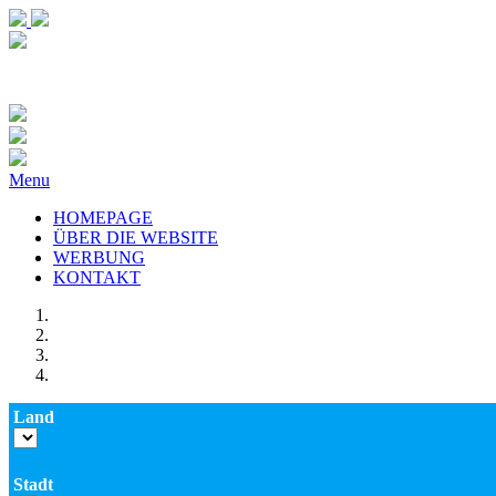
Menu
HOMEPAGE
ÜBER DIE WEBSITE
WERBUNG
KONTAKT
Land
Stadt